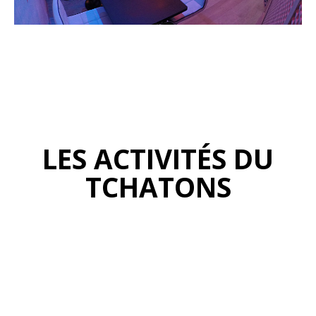
LES ACTIVITÉS DU
TCHATONS